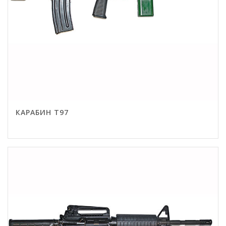
КАРАБИН T97