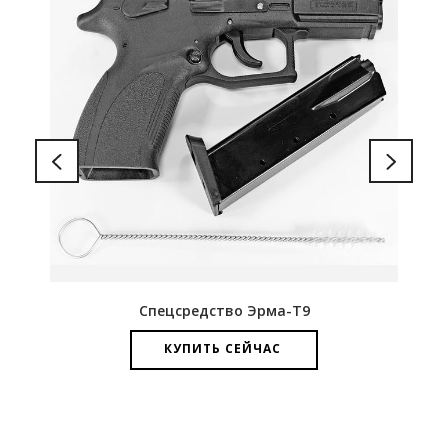
Спецсредство Эрма-Т9
КУПИТЬ СЕЙЧАС