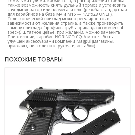
тяжелыми пулями. Кроме того, в распоряжении стрелка
также возможность снять дульный тормоз и установить
саундмодератор или пламегаситель (резьба стандартная
для карабинов на базе М4 и М16 — 1/2″х28 UNEF).
Телескопический приклад можно регулировать в
зависимости от желания стрелка, а также производить
замену приклада (профиль трубы приклада «commercial
spec»). Штатное цевье, при желании, можно заменить.
При желании, карабин NORINCO CQ-A может быть
улучшен аксессуарами компании Magpul (магазины,
приклады, пистолетные рукояти, антабки).
ПОХОЖИЕ ТОВАРЫ