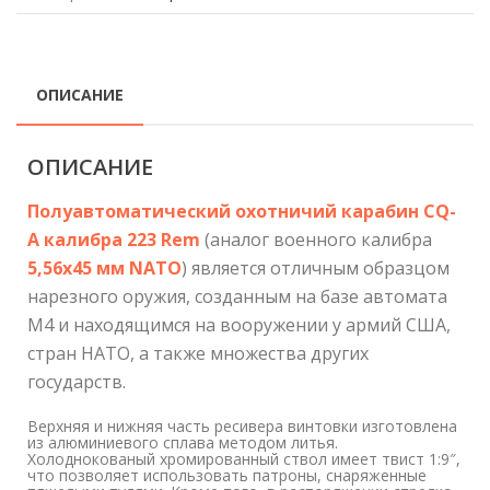
ОПИСАНИЕ
ОПИСАНИЕ
Полуавтоматический охотничий карабин CQ-
A калибра 223 Rem
(аналог военного калибра
5,56х45 мм NATO
) является отличным образцом
нарезного оружия, созданным на базе автомата
М4 и находящимся на вооружении у армий США,
стран НАТО, а также множества других
государств.
Верхняя и нижняя часть ресивера винтовки изготовлена
из алюминиевого сплава методом литья.
Холоднокованый хромированный ствол имеет твист 1:9″,
что позволяет использовать патроны, снаряженные