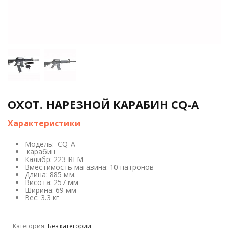
ОХОТ. НАРЕЗНОЙ КАРАБИН CQ-A
Характеристики
Модель: CQ-A
карабин
Калибр: 223 REM
Вместимость магазина: 10 патронов
Длина: 885 мм.
Висота: 257 мм
Ширина: 69 мм
Вес: 3.3 кг
Категория:
Без категории